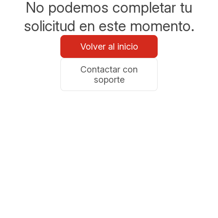
No podemos completar tu
solicitud en este momento.
Volver al inicio
Contactar con
soporte