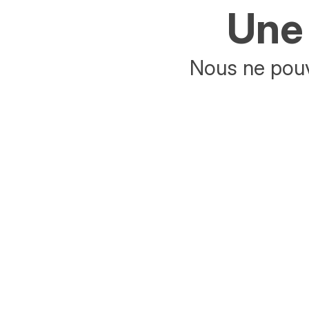
Une 
Nous ne pouv