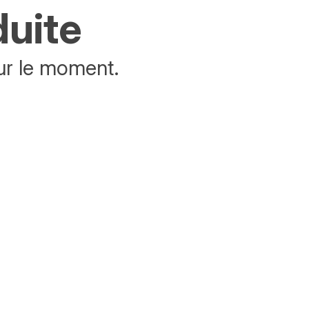
duite
ur le moment.