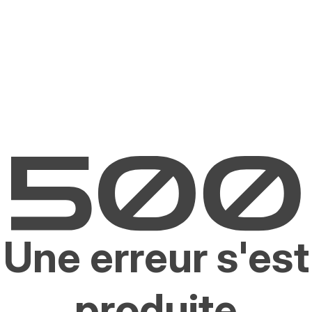
Une erreur s'est
produite