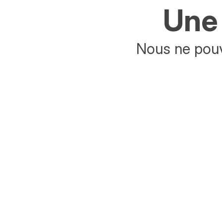
Une 
Nous ne pouv