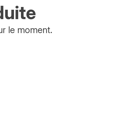
duite
ur le moment.