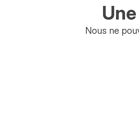
Une 
Nous ne pouv