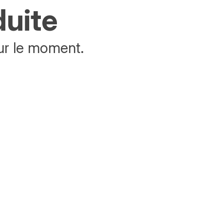
duite
ur le moment.